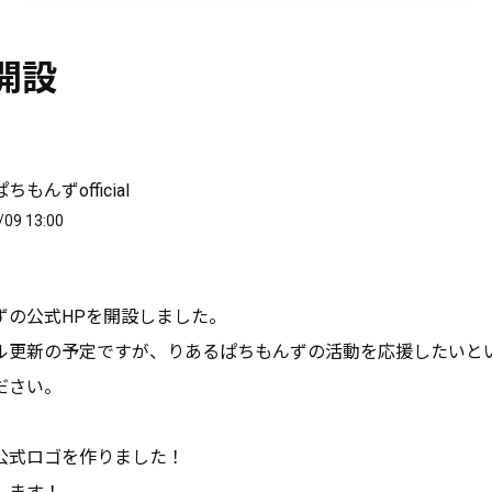
開設
もんずofficial
/09 13:00
ずの公式HPを開設しました。
ル更新の予定ですが、りあるぱちもんずの活動を応援したいと
ださい。
公式ロゴを作りました！