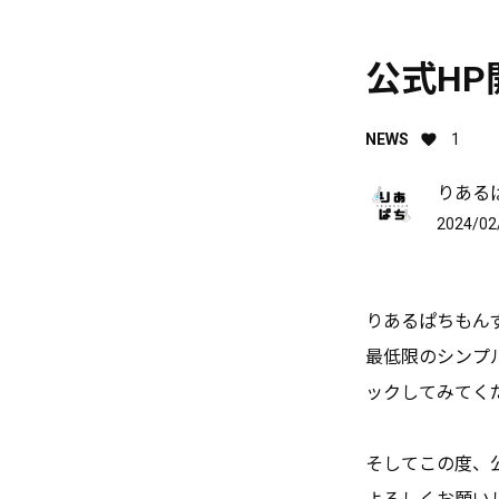
公式HP
NEWS
1
りあるぱち
2024/02
りあるぱちもん
最低限のシンプ
ックしてみてく
そしてこの度、