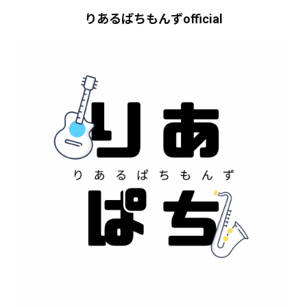
りあるぱちもんずofficial