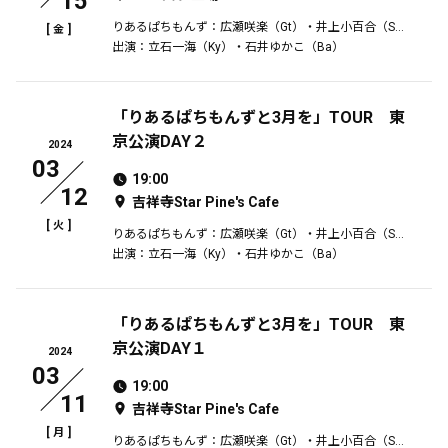
15
りあるぱちもんず：広瀬咲楽（Gt）・井上小百合（SAX）
[
]
金
出演：立石一海（Ky）・石井ゆかこ（Ba）
「りあるぱちもんずと3月を」TOUR 東
京公演DAY２
2024
03
19:00
12
吉祥寺Star Pine's Cafe
[
]
火
りあるぱちもんず：広瀬咲楽（Gt）・井上小百合（SAX）
出演：立石一海（Ky）・石井ゆかこ（Ba）
「りあるぱちもんずと3月を」TOUR 東
京公演DAY１
2024
03
19:00
11
吉祥寺Star Pine's Cafe
[
]
月
りあるぱちもんず：広瀬咲楽（Gt）・井上小百合（SAX）