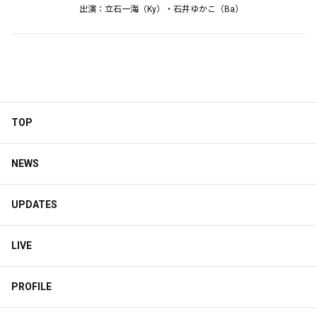
出演：立石一海（Ky）・石井ゆかこ（Ba）
TOP
NEWS
UPDATES
LIVE
PROFILE